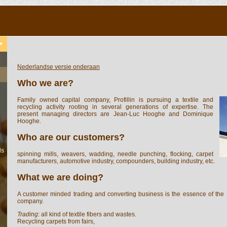
Nederlandse versie onderaan
Who we are?
Family owned capital company, Profillin is pursuing a textile and
recycling activity rooting in several generations of expertise. The
present managing directors are Jean-Luc Hooghe and Dominique
Hooghe.
Who are our customers?
ls
spinning mills, weavers, wadding, needle punching, flocking, carpet
manufacturers, automotive industry, compounders, building industry, etc.
What we are doing?
A customer minded trading and converting business is the essence of the
company.
Trading
: all kind of textile fibers and wastes.
Recycling carpets from fairs,