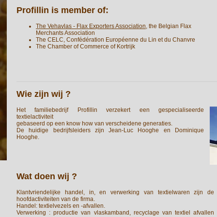
Profillin is member of:
The Vehavlas - Flax Exporters Association
, the Belgian Flax
Merchants Association
The CELC, Confédération Européenne du Lin et du Chanvre
The Chamber of Commerce of Kortrijk
Wie zijn wij ?
Het familiebedrijf Profillin verzekert een gespecialiseerde
textielactiviteit
gebaseerd op een know how van verscheidene generaties.
De huidige bedrijfsleiders zijn Jean-Luc Hooghe en Dominique
Hooghe.
Wat doen wij ?
Klantvriendelijke handel, in, en verwerking van textielwaren zijn de
hoofdactiviteiten van de firma.
Handel: textielvezels en -afvallen.
Verwerking : productie van vlaskamband, recyclage van textiel afvallen