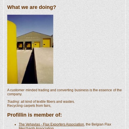
What we are doing?
A customer minded trading and converting business is the essence of the
company.
Trading
: all kind of textile fibers and wastes.
Recycling carpets from fairs,
Profillin is member of:
The Vehavlas - Flax Exporters Association
, the Belgian Flax
Merchants Association