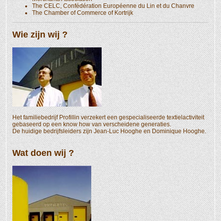
The CELC, Confédération Européenne du Lin et du Chanvre
The Chamber of Commerce of Kortrijk
Wie zijn wij ?
Het familiebedrijf Profillin verzekert een gespecialiseerde textielactiviteit
gebaseerd op een know how van verscheidene generaties.
De huidige bedrijfsleiders zijn Jean-Luc Hooghe en Dominique Hooghe.
Wat doen wij ?