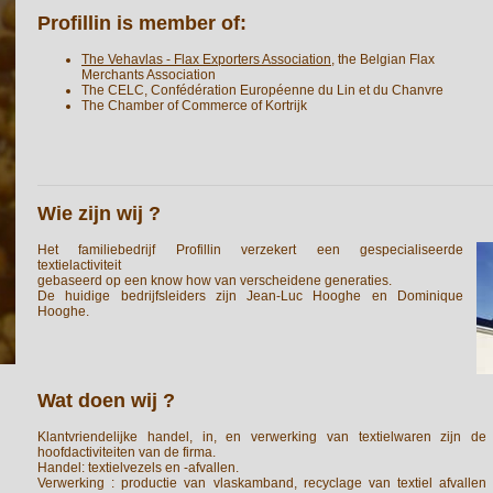
Profillin is member of:
The Vehavlas - Flax Exporters Association
, the Belgian Flax
Merchants Association
The CELC, Confédération Européenne du Lin et du Chanvre
The Chamber of Commerce of Kortrijk
Wie zijn wij ?
Het familiebedrijf Profillin verzekert een gespecialiseerde
textielactiviteit
gebaseerd op een know how van verscheidene generaties.
De huidige bedrijfsleiders zijn Jean-Luc Hooghe en Dominique
Hooghe.
Wat doen wij ?
Klantvriendelijke handel, in, en verwerking van textielwaren zijn de
hoofdactiviteiten van de firma.
Handel: textielvezels en -afvallen.
Verwerking : productie van vlaskamband, recyclage van textiel afvallen