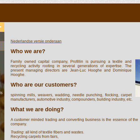
Nederlandse versie onderaan
Who we are?
Family owned capital company, Profillin is pursuing a textile and
recycling activity rooting in several generations of expertise. The
present managing directors are Jean-Luc Hooghe and Dominique
Hooghe.
Who are our customers?
ls
spinning mills, weavers, wadding, needle punching, flocking, carpet
manufacturers, automotive industry, compounders, building industry, etc.
What we are doing?
A customer minded trading and converting business is the essence of the
company.
Trading
: all kind of textile fibers and wastes.
Recycling carpets from fairs,