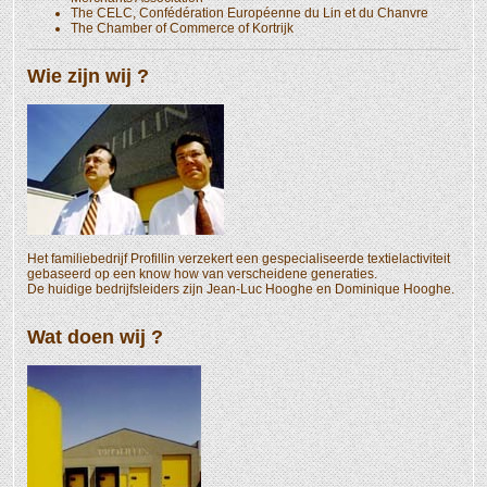
The CELC, Confédération Européenne du Lin et du Chanvre
The Chamber of Commerce of Kortrijk
Wie zijn wij ?
Het familiebedrijf Profillin verzekert een gespecialiseerde textielactiviteit
gebaseerd op een know how van verscheidene generaties.
De huidige bedrijfsleiders zijn Jean-Luc Hooghe en Dominique Hooghe.
Wat doen wij ?