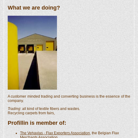
What we are doing?
A customer minded trading and converting business is the essence of the
company.
Trading
: all kind of textile fibers and wastes.
Recycling carpets from fairs,
Profillin is member of:
The Vehavlas - Flax Exporters Association
, the Belgian Flax
Merchants Association