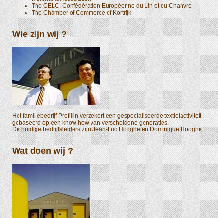
The CELC, Confédération Européenne du Lin et du Chanvre
The Chamber of Commerce of Kortrijk
Wie zijn wij ?
Het familiebedrijf Profillin verzekert een gespecialiseerde textielactiviteit
gebaseerd op een know how van verscheidene generaties.
De huidige bedrijfsleiders zijn Jean-Luc Hooghe en Dominique Hooghe.
Wat doen wij ?