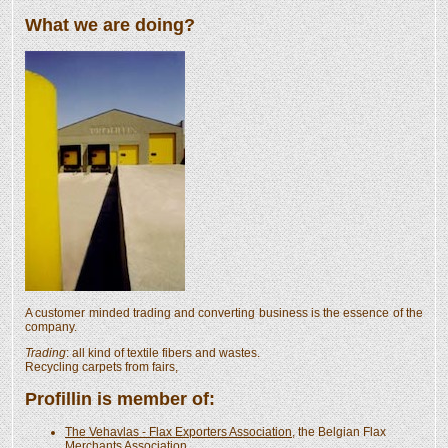
What we are doing?
A customer minded trading and converting business is the essence of the
company.
Trading
: all kind of textile fibers and wastes.
Recycling carpets from fairs,
Profillin is member of:
The Vehavlas - Flax Exporters Association
, the Belgian Flax
Merchants Association