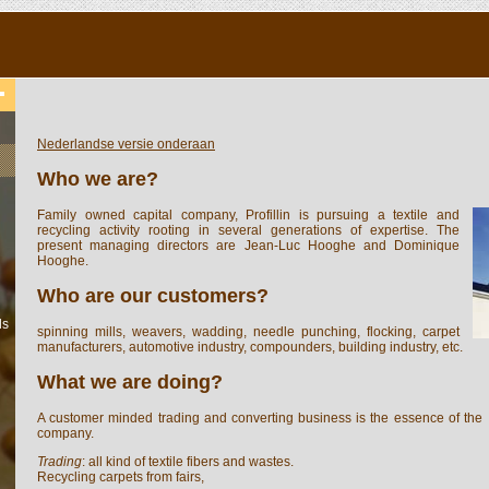
Nederlandse versie onderaan
Who we are?
Family owned capital company, Profillin is pursuing a textile and
recycling activity rooting in several generations of expertise. The
present managing directors are Jean-Luc Hooghe and Dominique
Hooghe.
Who are our customers?
ls
spinning mills, weavers, wadding, needle punching, flocking, carpet
manufacturers, automotive industry, compounders, building industry, etc.
What we are doing?
A customer minded trading and converting business is the essence of the
company.
Trading
: all kind of textile fibers and wastes.
Recycling carpets from fairs,