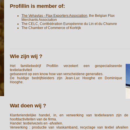
Profillin is member of:
The Vehavlas - Flax Exporters Association
, the Belgian Flax
Merchants Association
The CELC, Confédération Européenne du Lin et du Chanvre
The Chamber of Commerce of Kortrijk
Wie zijn wij ?
Het familiebedrijf Profillin verzekert een gespecialiseerde
textielactiviteit
gebaseerd op een know how van verscheidene generaties.
De huidige bedrijfsleiders zijn Jean-Luc Hooghe en Dominique
Hooghe.
Wat doen wij ?
Klantvriendelijke handel, in, en verwerking van textielwaren zijn de
hoofdactiviteiten van de firma.
Handel: textielvezels en -afvallen.
Verwerking : productie van vlaskamband, recyclage van textiel afvallen